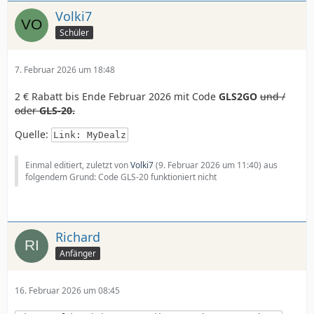
Volki7
Schüler
7. Februar 2026 um 18:48
2 € Rabatt bis Ende Februar 2026 mit Code
GLS2GO
und /
oder
GLS-20.
Quelle:
Link: MyDealz
Einmal editiert, zuletzt von
Volki7
(
9. Februar 2026 um 11:40
) aus
folgendem Grund: Code GLS-20 funktioniert nicht
Richard
Anfänger
16. Februar 2026 um 08:45