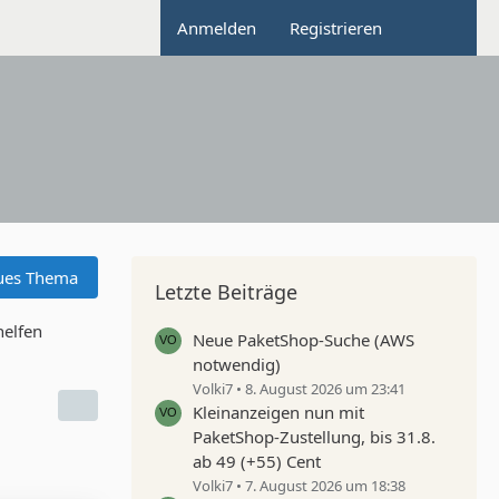
Anmelden
Registrieren
ues Thema
Letzte Beiträge
helfen
Neue PaketShop-Suche (AWS
notwendig)
Volki7
8. August 2026 um 23:41
Kleinanzeigen nun mit
PaketShop-Zustellung, bis 31.8.
ab 49 (+55) Cent
Volki7
7. August 2026 um 18:38