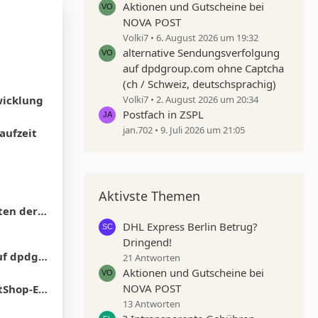
Aktionen und Gutscheine bei
NOVA POST
Volki7
6. August 2026 um 19:32
alternative Sendungsverfolgung
auf dpdgroup.com ohne Captcha
(ch / Schweiz, deutschsprachig)
wicklung
Volki7
2. August 2026 um 20:34
Postfach in ZSPL
jan.702
9. Juli 2026 um 21:05
Laufzeit
Aktivste Themen
Post fest
DHL Express Berlin Betrug?
Dringend!
deutschsprachig)
21 Antworten
Aktionen und Gutscheine bei
NOVA POST
 aus myflexbox
13 Antworten