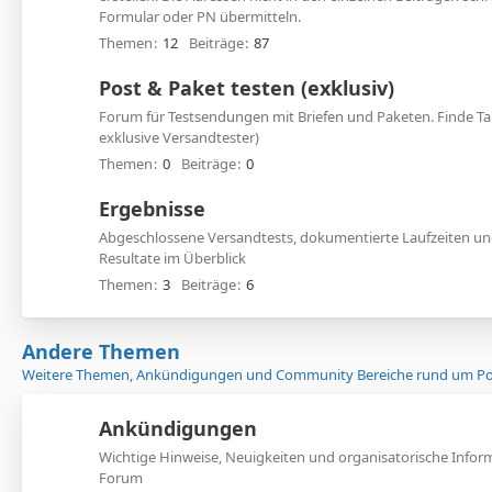
Formular oder PN übermitteln.
Themen
12
Beiträge
87
Post & Paket testen (exklusiv)
Forum für Testsendungen mit Briefen und Paketen. Finde T
exklusive Versandtester)
Themen
0
Beiträge
0
Ergebnisse
Abgeschlossene Versandtests, dokumentierte Laufzeiten 
Resultate im Überblick
Themen
3
Beiträge
6
Andere Themen
Weitere Themen, Ankündigungen und Community Bereiche rund um Pos
Ankündigungen
Wichtige Hinweise, Neuigkeiten und organisatorische Info
Forum