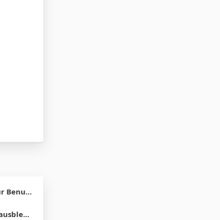
ergruppen
blenden