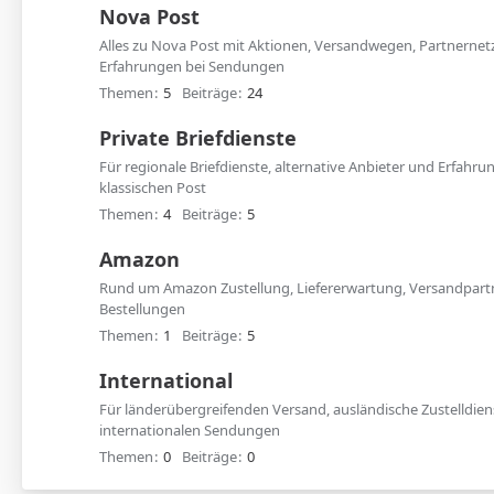
Nova Post
Alles zu Nova Post mit Aktionen, Versandwegen, Partnerne
Erfahrungen bei Sendungen
Themen
5
Beiträge
24
Private Briefdienste
Für regionale Briefdienste, alternative Anbieter und Erfahr
klassischen Post
Themen
4
Beiträge
5
Amazon
Rund um Amazon Zustellung, Liefererwartung, Versandpart
Bestellungen
Themen
1
Beiträge
5
International
Für länderübergreifenden Versand, ausländische Zustelldie
internationalen Sendungen
Themen
0
Beiträge
0