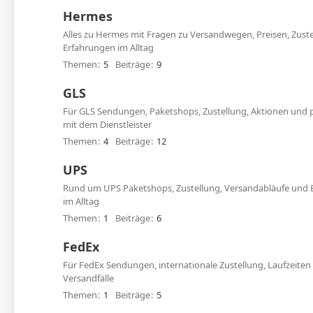
Hermes
Alles zu Hermes mit Fragen zu Versandwegen, Preisen, Zust
Erfahrungen im Alltag
Themen
5
Beiträge
9
GLS
Für GLS Sendungen, Paketshops, Zustellung, Aktionen und 
mit dem Dienstleister
Themen
4
Beiträge
12
UPS
Rund um UPS Paketshops, Zustellung, Versandabläufe und 
im Alltag
Themen
1
Beiträge
6
FedEx
Für FedEx Sendungen, internationale Zustellung, Laufzeite
Versandfälle
Themen
1
Beiträge
5