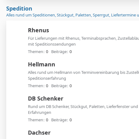
Spedition
Alles rund um Speditionen, Stückgut, Paletten, Sperrgut, Liefertermine
Rhenus
Für Lieferungen mit Rhenus, Terminabsprachen, Zustellablä
mit Speditionssendungen
Themen
0
Beiträge
0
Hellmann
Alles rund um Hellmann von Terminvereinbarung bis Zustel
Speditionserfahrung
Themen
0
Beiträge
0
DB Schenker
Rund um DB Schenker, Stückgut, Paletten, Lieferfenster und
Erfahrungen
Themen
0
Beiträge
0
Dachser