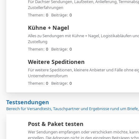
Für Dachser Sendungen, Laufzeiten, Anlieferung, Terminab
Zustellerfahrungen
Themen
0
Beiträge
0
Kühne + Nagel
Alles zu Sendungen mit Kühne + Nagel, Logistikabläufen un
Zustellung
Themen
0
Beiträge
0
Weitere Speditionen
Für weitere Speditionen, kleinere Anbieter und Fälle ohne e
Unternehmensforum
Themen
0
Beiträge
0
Testsendungen
Bereich für Versandtests, Tauschpartner und Ergebnisse rund um Briefe, P
Post & Paket testen
Wer Sendungen empfangen oder verschicken möchte, kann h
erstellen. Die Adressen nicht in den einzelnen Beiträgen sch