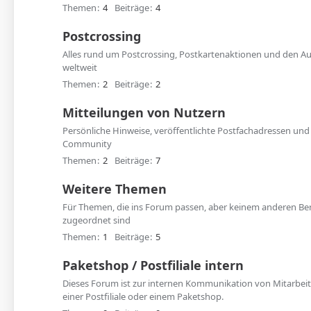
Themen
4
Beiträge
4
Postcrossing
Alles rund um Postcrossing, Postkartenaktionen und den Au
weltweit
Themen
2
Beiträge
2
Mitteilungen von Nutzern
Persönliche Hinweise, veröffentlichte Postfachadressen und
Community
Themen
2
Beiträge
7
Weitere Themen
Für Themen, die ins Forum passen, aber keinem anderen Ber
zugeordnet sind
Themen
1
Beiträge
5
Paketshop / Postfiliale intern
Dieses Forum ist zur internen Kommunikation von Mitarbei
einer Postfiliale oder einem Paketshop.