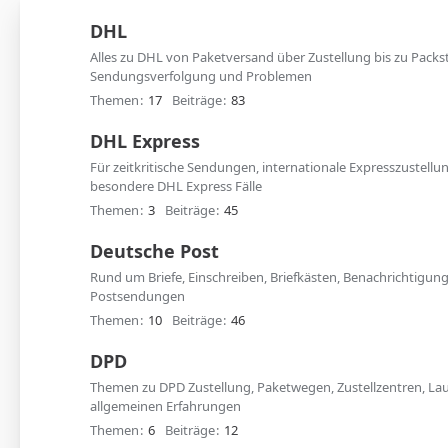
DHL
Alles zu DHL von Paketversand über Zustellung bis zu Packst
Sendungsverfolgung und Problemen
Themen
17
Beiträge
83
DHL Express
Für zeitkritische Sendungen, internationale Expresszustellu
besondere DHL Express Fälle
Themen
3
Beiträge
45
Deutsche Post
Rund um Briefe, Einschreiben, Briefkästen, Benachrichtigun
Postsendungen
Themen
10
Beiträge
46
DPD
Themen zu DPD Zustellung, Paketwegen, Zustellzentren, Lau
allgemeinen Erfahrungen
Themen
6
Beiträge
12